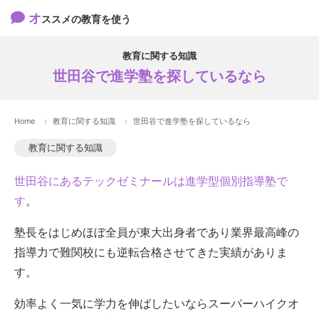
オ
ススメの教育を使う
教育に関する知識
世田谷で進学塾を探しているなら
Home
教育に関する知識
世田谷で進学塾を探しているなら
教育に関する知識
世田谷にあるテックゼミナールは進学型個別指導塾で
す
。
塾長をはじめほぼ全員が東大出身者であり業界最高峰の
指導力で難関校にも逆転合格させてきた実績がありま
す。
効率よく一気に学力を伸ばしたいならスーパーハイクオ