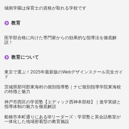
城南学園は保育士の資格が取れる学校です
教育
医学部合格に向けた専門家からの効果的な指導法を徹底解
説！
教育について
東京で選ぶ！2025年最新版のWebデザインスクール完全ガイ
ド
茨城県那珂郡東海村の個別指導塾｜ナビ個別指導学院東海校
の特徴と魅力
神戸市西区の学習塾【エディック西神本部校】｜進学実績と
指導体制の魅力を徹底解説
船橋市本町通りにあるIBリーダーズ：学習塾と英会話教室が
一体化した地域密着型の教育施設