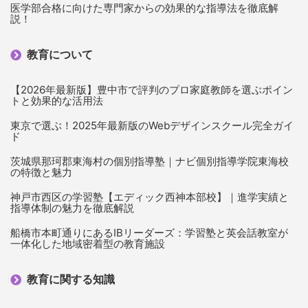
医学部合格に向けた専門家からの効果的な指導法を徹底解
説！
教育について
【2026年最新版】豊中市で評判のプロ家庭教師を選ぶポイン
トと効果的な活用法
東京で選ぶ！2025年最新版のWebデザインスクール完全ガイ
ド
茨城県那珂郡東海村の個別指導塾｜ナビ個別指導学院東海校
の特徴と魅力
神戸市西区の学習塾【エディック西神本部校】｜進学実績と
指導体制の魅力を徹底解説
船橋市本町通りにあるIBリーダーズ：学習塾と英会話教室が
一体化した地域密着型の教育施設
教育に関する知識