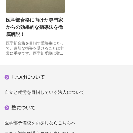
医学部合格に向けた専門家
からの効果的な指導法を徹
底解説！
医学部合格を目指す受験生にとっ
て、適切な指導を受けることは非
常に重要です。医学部受験は難関
であり、専門的な知識や問題解決
能力が求められます。そこで、プ
ロ講師による指導が必要不可欠で
す。プロ講師は豊富な…
しつけについて
自立と就労を目指している法人について
塾について
医学部予備校をお探しならこちらへ